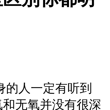
身的人一定有听到
氧和无氧并没有很深