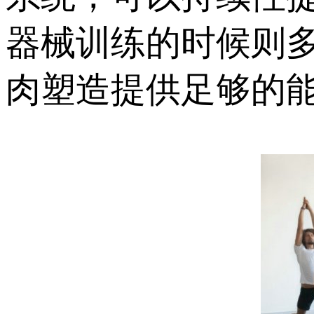
器械训练的时候则
肉塑造提供足够的