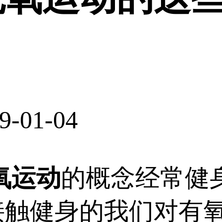
9-01-04
氧运动
的概念经常健
接触健身的我们对有