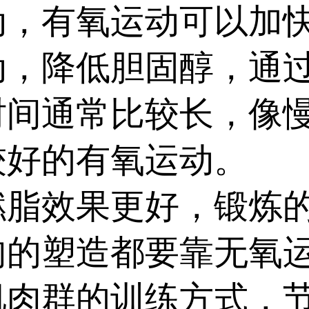
有氧运动可以加快
动，降低胆固醇，通
时间通常比较长，像
较好的有氧运动。
效果更好，锻炼的
肉的塑造都要靠无氧
肌肉群的训练方式，