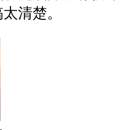
搞太清楚。