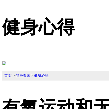
健身心得
首页
>
健身资讯
>
健身心得
有氧运动和