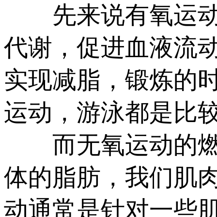
先来说有氧运动，
代谢，促进血液流
实现减脂，锻炼的
运动，游泳都是比
而无氧运动的燃脂
体的脂肪，我们肌
动通常是针对一些