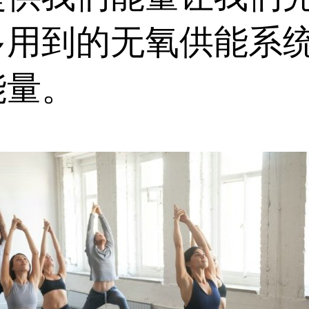
多用到的无氧供能系
能量。