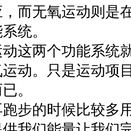
应，而无氧运动则是
能系统。
这两个功能系统就
氧运动。只是运动项
而已。
步的时候比较多用
提供我们能量让我们