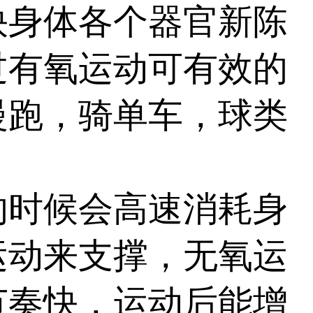
身体各个器官新陈
过有氧运动可有效的
慢跑，骑单车，球类
时候会高速消耗身
运动来支撑，无氧运
节奏快，运动后能增