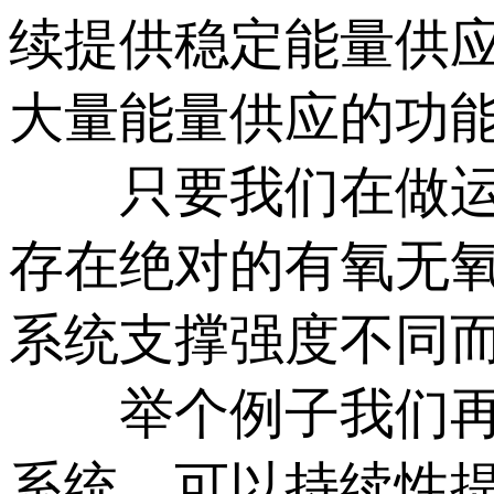
续提供稳定能量供
大量能量供应的功
只要我们在做运动
存在绝对的有氧无
系统支撑强度不同
举个例子我们再跑
系统，可以持续性