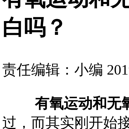
白吗？
责任编辑：小编
201
有氧运动和无
过，而其实刚开始