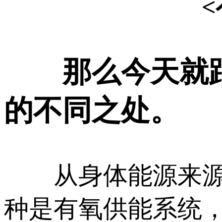
那么今天就跟
的不同之处。
从身体能源来源的
种是有氧供能系统