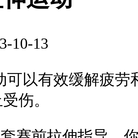
3-10-13
动可以有效缓解疲劳
止受伤。
一套赛前拉伸指导，你只