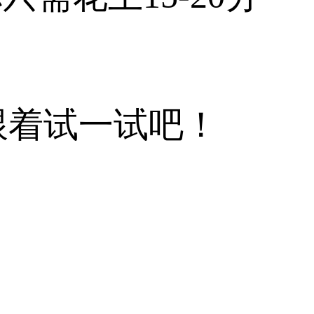
跟着试一试吧！