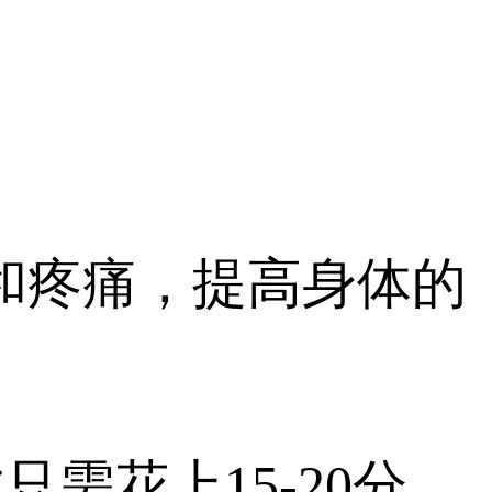
和疼痛，提高身体的
需花上15-20分