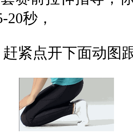
-20秒，
。赶紧点开下面动图