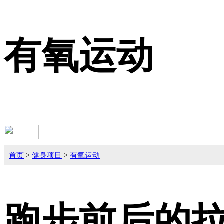
有氧运动
首页
>
健身项目
>
有氧运动
跑步前后的