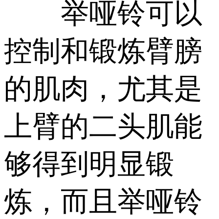
举哑铃可以
控制和锻炼臂膀
的肌肉，尤其是
上臂的二头肌能
够得到明显锻
炼，而且举哑铃