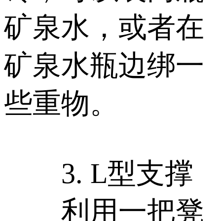
矿泉水，或者在
矿泉水瓶边绑一
些重物。
3. L型支撑
利用一把凳