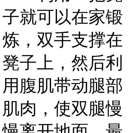
子就可以在家锻
炼，双手支撑在
凳子上，然后利
用腹肌带动腿部
肌肉，使双腿慢
慢离开地面，最