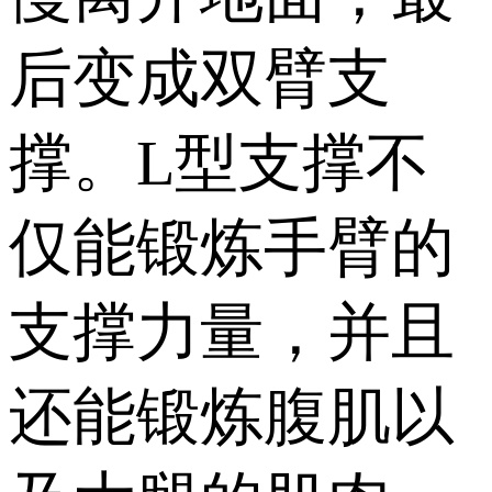
后变成双臂支
撑。L型支撑不
仅能锻炼手臂的
支撑力量，并且
还能锻炼腹肌以