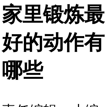
家里锻炼最
好的动作有
哪些