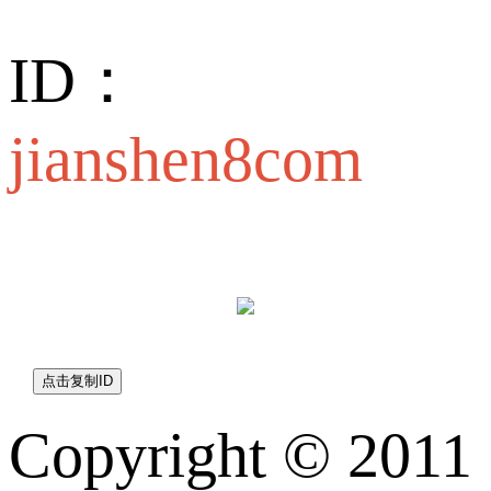
ID：
jianshen8com
jianshen8com
Copyright © 2011