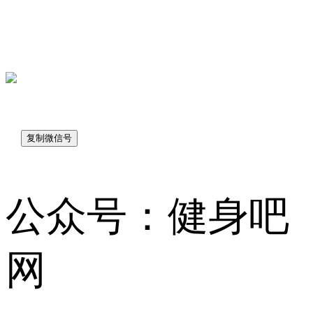
sk7048
公众号：健身吧
网