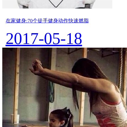
在家健身:70个徒手健身动作快速燃脂
2017-05-18