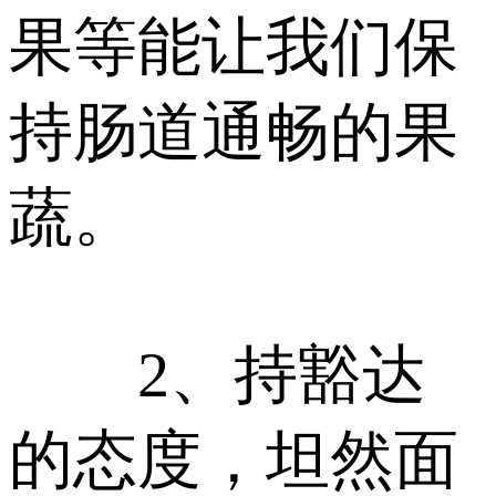
果等能让我们保
持肠道通畅的果
蔬。
2、持豁达
的态度，坦然面