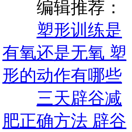
编辑推荐：
塑形训练是
有氧还是无氧 塑
形的动作有哪些
三天辟谷减
肥正确方法 辟谷