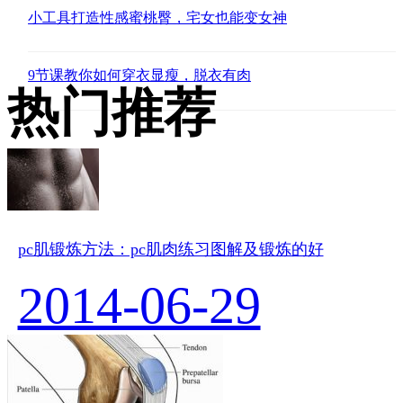
小工具打造性感蜜桃臀，宅女也能变女神
9节课教你如何穿衣显瘦，脱衣有肉
热门推荐
pc肌锻炼方法：pc肌肉练习图解及锻炼的好
2014-06-29