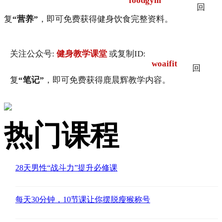
foodgym
回
复
“营养”
，即可免费获得健身饮食完整资料。
关注公众号:
健身教学课堂
或复制ID:
woaifit
回
复
“笔记”
，即可免费获得鹿晨辉教学内容。
热门课程
28天男性“战斗力”提升必修课
每天30分钟，10节课让你摆脱瘦猴称号