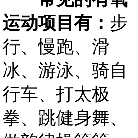
运动项目有：
步
行、慢跑、滑
冰、游泳、骑自
行车、打太极
拳、跳健身舞、