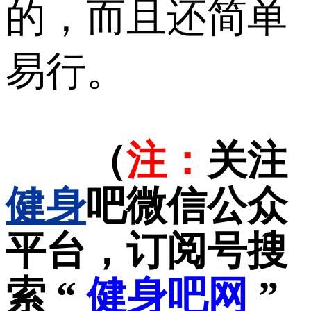
的，而且还简单
易行。
（
注：
关注
健身
吧微信公众
平台，订阅号搜
索 “
健身吧网
”