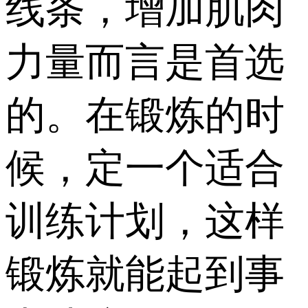
线条，增加肌肉
力量而言是首选
的。在锻炼的时
候，定一个适合
训练计划，这样
锻炼就能起到事